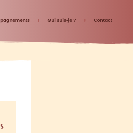
pagnements
Qui suis-je ?
Contact
s