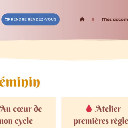
Mes accom
PRENDRE RENDEZ-VOUS
éminin
Au cœur de
Atelier
mon cycle
premières règle