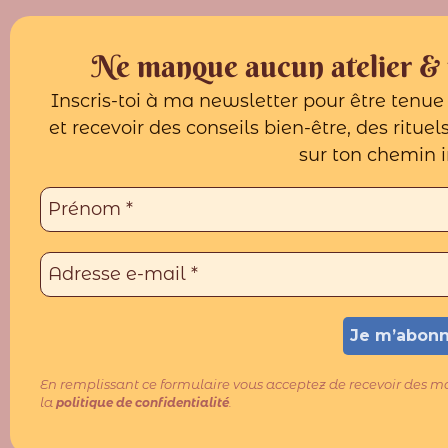
Ne manque aucun atelier & r
Inscris-toi à ma newsletter pour être tenu
et recevoir des conseils bien-être, des ritue
sur ton chemin i
En remplissant ce formulaire vous acceptez de recevoir des m
la
.
politique de confidentialité