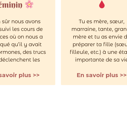
éminin
 sûr nous avons
Tu es mère, sœur,
suivi les cours de
marraine, tante, gran
ces où on nous a
mère et tu as envie 
qué qu’il y avait
préparer ta fille (sœu
rmones, des trucs
filleule, etc.) à une ét
 déclenchent les
importante de sa vi
savoir plus >>
En savoir plus >>