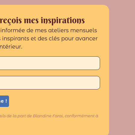
eçois mes inspirations
e informée de mes ateliers mensuels
ls inspirants et des clés pour avancer
ntérieur.
ails de la part de Blandine Farai, conformément à