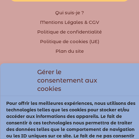
Qui suis-je ?
Mentions Légales & CGV
Politique de confidentialité
Politique de cookies (UE)
Plan du site
Membre du
Gérer le
consentement aux
cookies
Pour offrir les meilleures expériences, nous utilisons des
technologies telles que les cookies pour stocker et/ou
accéder aux informations des appareils. Le fait de
consentir à ces technologies nous permettra de traiter
des données telles que le comportement de navigation
© Inspire 2023
ou les ID uniques sur ce site. Le fait de ne pas consentir
Créé avec ♥ sur
Wordpress
– Thème
Astra