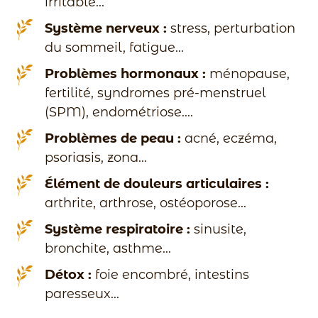
irritable...
Système nerveux :
stress, perturbation
du sommeil, fatigue...
Problèmes hormonaux :
ménopause,
fertilité, syndromes pré-menstruel
(SPM), endométriose....
Problèmes de peau :
acné, eczéma,
psoriasis, zona...
Élément de douleurs articulaires :
arthrite, arthrose, ostéoporose...
Système respiratoire :
sinusite,
bronchite, asthme...
Détox :
foie encombré, intestins
paresseux...