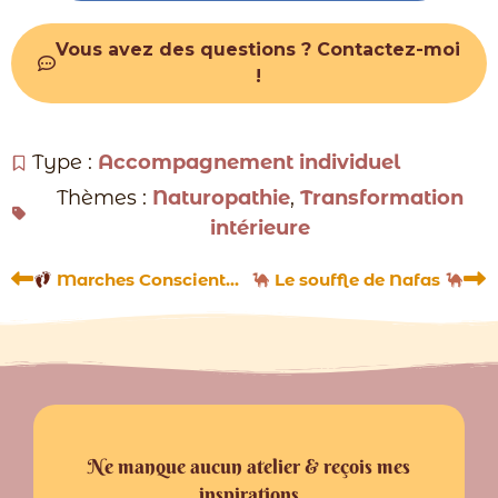
Vous avez des questions ? Contactez-moi
!
Type :
Accompagnement individuel
Thèmes :
Naturopathie
,
Transformation
intérieure
Précédent
Su
Marches Conscientes
Le souffle de Nafas
Ne manque aucun atelier & reçois mes
inspirations