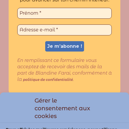
En remplissant ce formulaire vous
acceptez de recevoir des mails de la
part de Blandine Farai, conformément à
la
.
politique de confidentialité
Gérer le
Qui suis-je ?
consentement aux
Mentions Légales & CGV
cookies
Politique de confidentialité