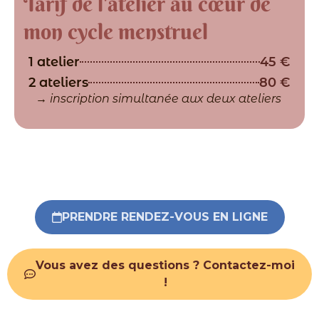
Tarif de l'atelier au cœur de
mon cycle menstruel
1 atelier
45 €
2 ateliers
80 €
→ inscription simultanée aux deux ateliers
PRENDRE RENDEZ-VOUS EN LIGNE
Vous avez des questions ? Contactez-moi
!