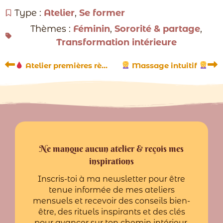
Type :
Atelier
,
Se former
Thèmes :
Féminin
,
Sororité & partage
,
Transformation intérieure
Précédent
Su
Atelier premières règles
Massage intuitif
Ne manque aucun atelier & reçois mes
inspirations
Inscris-toi à ma newsletter pour être
tenue informée de mes ateliers
mensuels et recevoir des conseils bien-
être, des rituels inspirants et des clés
pour avancer sur ton chemin intérieur.