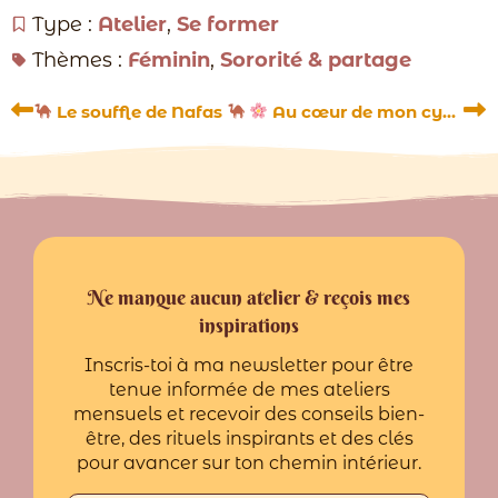
Type :
Atelier
,
Se former
Thèmes :
Féminin
,
Sororité & partage
Précédent
Su
Le souffle de Nafas
Au cœur de mon cycle féminin
Ne manque aucun atelier & reçois mes
inspirations
Inscris-toi à ma newsletter pour être
tenue informée de mes ateliers
mensuels et recevoir des conseils bien-
être, des rituels inspirants et des clés
pour avancer sur ton chemin intérieur.