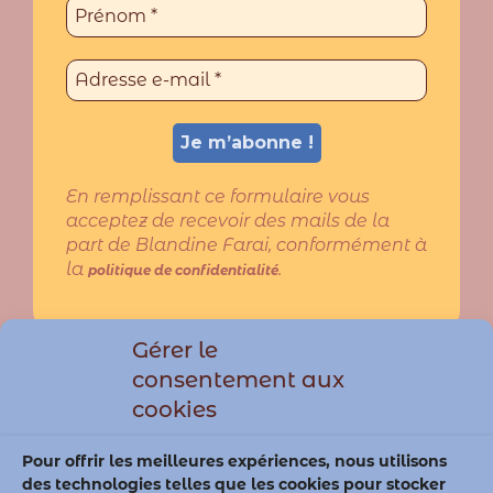
En remplissant ce formulaire vous
acceptez de recevoir des mails de la
part de Blandine Farai, conformément à
la
.
politique de confidentialité
Gérer le
Qui suis-je ?
consentement aux
Mentions Légales & CGV
cookies
Politique de confidentialité
Pour offrir les meilleures expériences, nous utilisons
Politique de cookies (UE)
des technologies telles que les cookies pour stocker