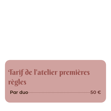
Tarif de l'atelier premières
règles
Par duo
50 €